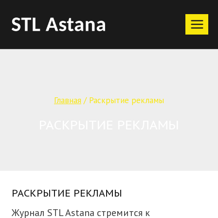
Перейти
к
содержимому
Главная
/
Раскрытие рекламы
РАСКРЫТИЕ РЕКЛАМЫ
РАСКРЫТИЕ РЕКЛАМЫ
Журнал STL Astana стремится к