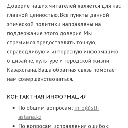
Доверие наших читателей является для нас
главной ценностью. Все пункты данной
этической политики направлены на
поддержание этого доверия. Мы
стремимся предоставлять точную,
справедливую и интересную информацию
о дизайне, культуре и городской жизни
Казахстана. Ваша обратная связь помогает
нам совершенствоваться.
КОНТАКТНАЯ ИНФОРМАЦИЯ
По общим вопросам:
info@stl-
astana.kz
По вопросам исправления ошибок: