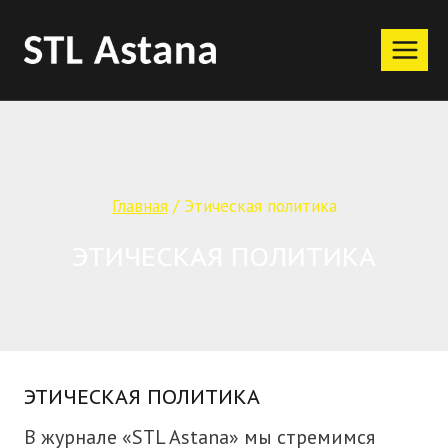
Перейти
к
содержимому
Главная
/
Этическая политика
ЭТИЧЕСКАЯ ПОЛИТИКА
ЭТИЧЕСКАЯ ПОЛИТИКА
В журнале «STL Astana» мы стремимся