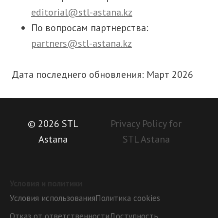
editorial@stl-astana.kz
По вопросам партнерства:
partners@stl-astana.kz
Дата последнего обновления: Март 2026
© 2026 STL
Privacy Policy for
Astana
STL Astana
Условия и политики
Условия использования
Политика cookies
Отказ от ответственности
Доступность