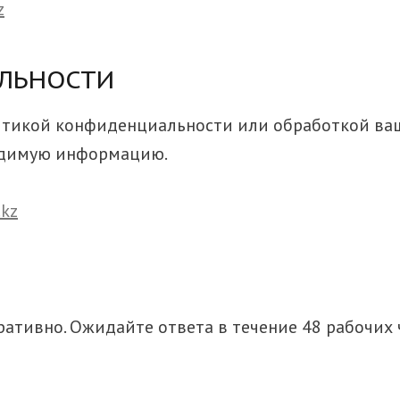
z
ЛЬНОСТИ
итикой конфиденциальности или обработкой ваш
одимую информацию.
.kz
ративно. Ожидайте ответа в течение 48 рабочих