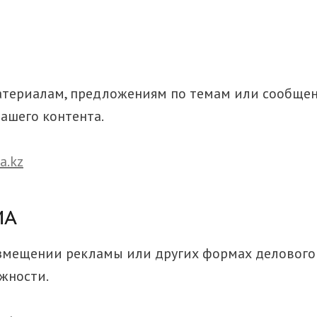
териалам, предложениям по темам или сообщени
ашего контента.
a.kz
МА
азмещении рекламы или других формах делового 
жности.