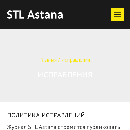
Перейти
к
содержимому
Главная
/
Исправления
ИСПРАВЛЕНИЯ
ПОЛИТИКА ИСПРАВЛЕНИЙ
Журнал STL Astana стремится публиковать