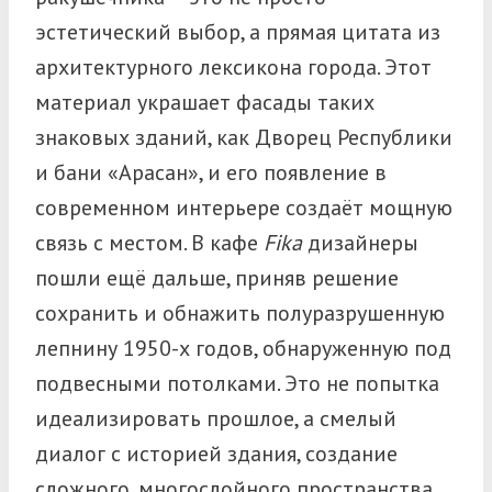
эстетический выбор, а прямая цитата из
архитектурного лексикона города. Этот
материал украшает фасады таких
знаковых зданий, как Дворец Республики
и бани «Арасан», и его появление в
современном интерьере создаёт мощную
связь с местом. В кафе
Fika
дизайнеры
пошли ещё дальше, приняв решение
сохранить и обнажить полуразрушенную
лепнину 1950-х годов, обнаруженную под
подвесными потолками. Это не попытка
идеализировать прошлое, а смелый
диалог с историей здания, создание
сложного, многослойного пространства,