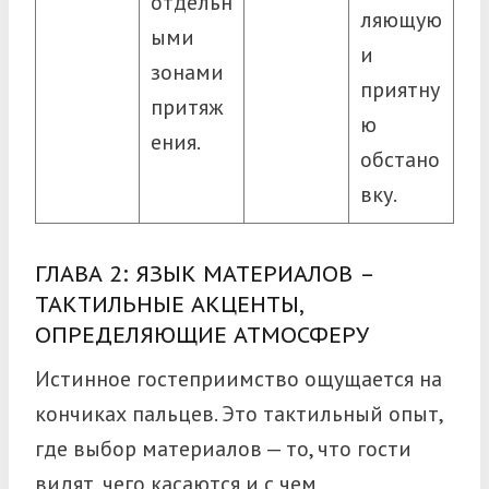
отдельн
ляющую
ыми
и
зонами
приятну
притяж
ю
ения.
обстано
вку.
ГЛАВА 2: ЯЗЫК МАТЕРИАЛОВ –
ТАКТИЛЬНЫЕ АКЦЕНТЫ,
ОПРЕДЕЛЯЮЩИЕ АТМОСФЕРУ
Истинное гостеприимство ощущается на
кончиках пальцев. Это тактильный опыт,
где выбор материалов — то, что гости
видят, чего касаются и с чем