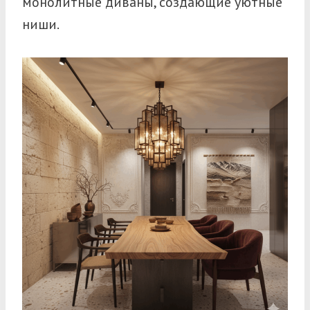
монолитные диваны, создающие уютные
ниши.